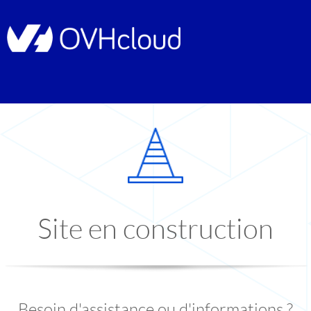
Site en construction
Besoin d'assistance ou d'informations ?